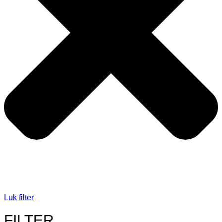
Luk filter
FILTER