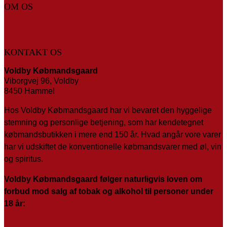
OM OS
KONTAKT OS
Voldby Købmandsgaard
Viborgvej 96, Voldby
8450 Hammel
Hos Voldby Købmandsgaard har vi bevaret den hyggelige
stemning og personlige betjening, som har kendetegnet
købmandsbutikken i mere end 150 år. Hvad angår vore varer
har vi udskiftet de konventionelle købmandsvarer med øl, vin
og spiritus.
Voldby Købmandsgaard følger naturligvis loven om
forbud mod salg af tobak og alkohol til personer under
18 år: