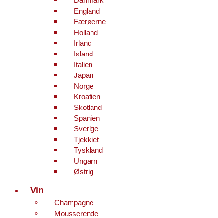
England
Færøerne
Holland
Irland
Island
Italien
Japan
Norge
Kroatien
Skotland
Spanien
Sverige
Tjekkiet
Tyskland
Ungarn
Østrig
Vin
Champagne
Mousserende