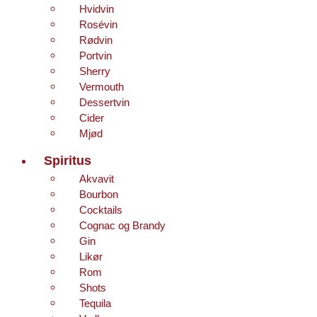
Hvidvin
Rosévin
Rødvin
Portvin
Sherry
Vermouth
Dessertvin
Cider
Mjød
Spiritus
Akvavit
Bourbon
Cocktails
Cognac og Brandy
Gin
Likør
Rom
Shots
Tequila