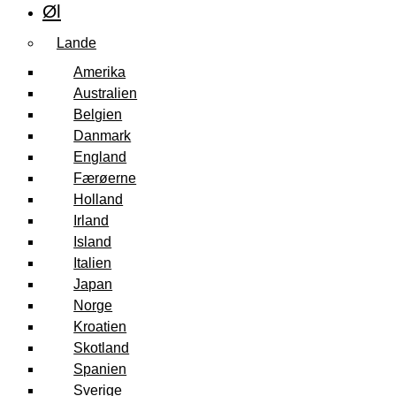
Øl
Lande
Amerika
Australien
Belgien
Danmark
England
Færøerne
Holland
Irland
Island
Italien
Japan
Norge
Kroatien
Skotland
Spanien
Sverige