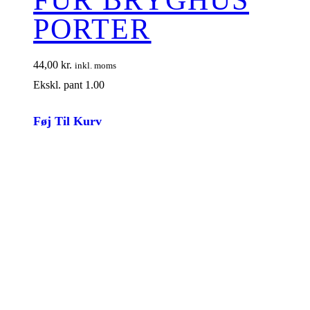
FUR BRYGHUS
PORTER
44,00
kr.
inkl. moms
Ekskl. pant 1.00
Føj Til Kurv