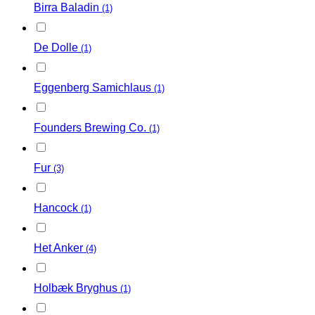
Birra Baladin
(1)
De Dolle
(1)
Eggenberg Samichlaus
(1)
Founders Brewing Co.
(1)
Fur
(3)
Hancock
(1)
Het Anker
(4)
Holbæk Bryghus
(1)