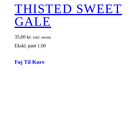
THISTED SWEET
GALE
35,00
kr.
inkl. moms
Ekskl. pant 1.00
Føj Til Kurv