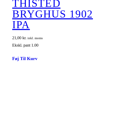
THISTED
BRYGHUS 1902
IPA
21,00
kr.
inkl. moms
Ekskl. pant 1.00
Føj Til Kurv