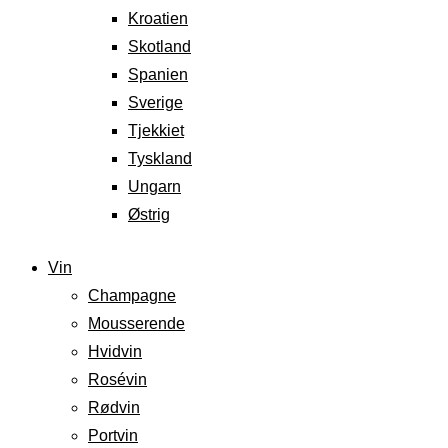
Kroatien
Skotland
Spanien
Sverige
Tjekkiet
Tyskland
Ungarn
Østrig
Vin
Champagne
Mousserende
Hvidvin
Rosévin
Rødvin
Portvin