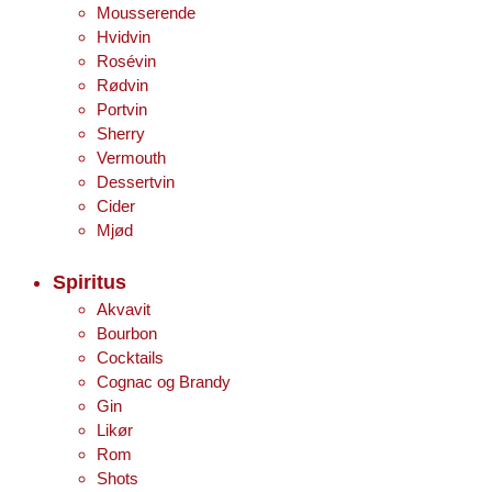
Mousserende
Hvidvin
Rosévin
Rødvin
Portvin
Sherry
Vermouth
Dessertvin
Cider
Mjød
Spiritus
Akvavit
Bourbon
Cocktails
Cognac og Brandy
Gin
Likør
Rom
Shots