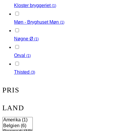
Kloster bryggeriet
(1)
Møn - Bryghuset Møn
(1)
Nøgne Ø
(1)
Orval
(1)
Thisted
(3)
PRIS
LAND