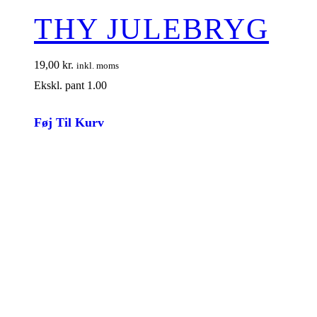
THY JULEBRYG
19,00
kr.
inkl. moms
Ekskl. pant 1.00
Føj Til Kurv