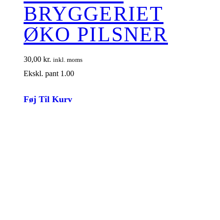
BRYGGERIET
ØKO PILSNER
30,00
kr.
inkl. moms
Ekskl. pant 1.00
Føj Til Kurv