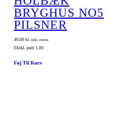
HOLBÆK
BRYGHUS NO5
PILSNER
49,00
kr.
inkl. moms
Ekskl. pant 1.00
Føj Til Kurv