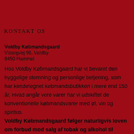
KONTAKT OS
Voldby Købmandsgaard
Viborgvej 96, Voldby
8450 Hammel
Hos Voldby Købmandsgaard har vi bevaret den
hyggelige stemning og personlige betjening, som
har kendetegnet købmandsbutikken i mere end 150
år. Hvad angår vore varer har vi udskiftet de
konventionelle købmandsvarer med øl, vin og
spiritus.
Voldby Købmandsgaard følger naturligvis loven
om forbud mod salg af tobak og alkohol til