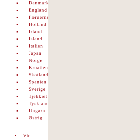
Danmark
England
Færøerne
Holland
Irland
Island
Italien
Japan
Norge
Kroatien
Skotland
Spanien
Sverige
Tjekkiet
Tyskland
Ungarn
Østrig
Vin