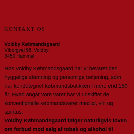
KONTAKT OS
Voldby Købmandsgaard
Viborgvej 96, Voldby
8450 Hammel
Hos Voldby Købmandsgaard har vi bevaret den
hyggelige stemning og personlige betjening, som
har kendetegnet købmandsbutikken i mere end 150
år. Hvad angår vore varer har vi udskiftet de
konventionelle købmandsvarer med øl, vin og
spiritus.
Voldby Købmandsgaard følger naturligvis loven
om forbud mod salg af tobak og alkohol til