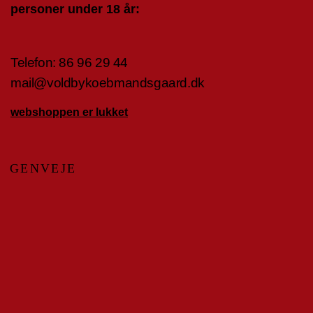
personer under 18 år:
Telefon:
86 96 29 4
4
mail@voldbykoebmandsgaard.dk
webshoppen er lukket
GENVEJE