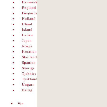
Danmark
England
Færøerne
Holland
Irland
Island
Italien
Japan
Norge
Kroatien
Skotland
Spanien
Sverige
Tjekkiet
Tyskland
Ungarn
Østrig
Vin