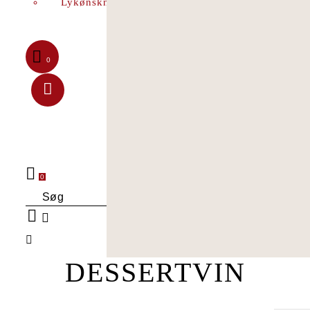
Lykønskningskort
0
0
Søg
DESSERTVIN