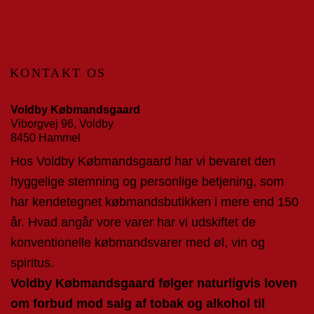
KONTAKT OS
Voldby Købmandsgaard
Viborgvej 96, Voldby
8450 Hammel
Hos Voldby Købmandsgaard har vi bevaret den
hyggelige stemning og personlige betjening, som
har kendetegnet købmandsbutikken i mere end 150
år. Hvad angår vore varer har vi udskiftet de
konventionelle købmandsvarer med øl, vin og
spiritus.
Voldby Købmandsgaard følger naturligvis loven
om forbud mod salg af tobak og alkohol til