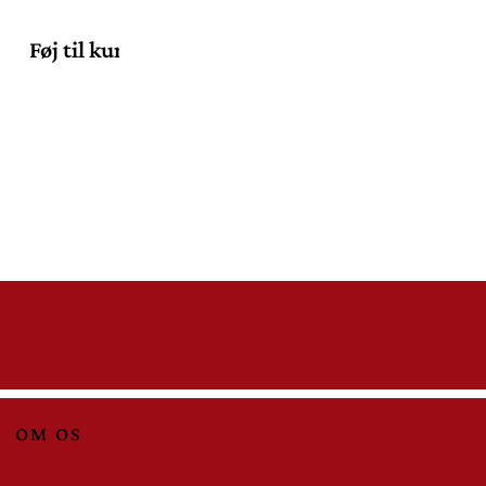
Føj til kurv
OM OS