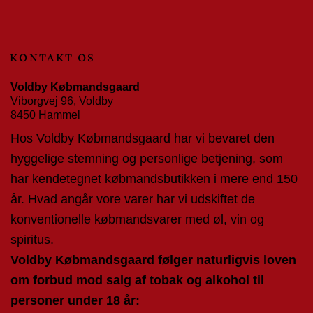
KONTAKT OS
Voldby Købmandsgaard
Viborgvej 96, Voldby
8450 Hammel
Hos Voldby Købmandsgaard har vi bevaret den
hyggelige stemning og personlige betjening, som
har kendetegnet købmandsbutikken i mere end 150
år. Hvad angår vore varer har vi udskiftet de
konventionelle købmandsvarer med øl, vin og
spiritus.
Voldby Købmandsgaard følger naturligvis loven
om forbud mod salg af tobak og alkohol til
personer under 18 år: