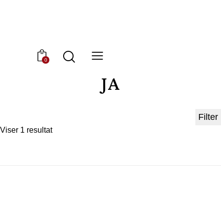
Søg
0
JA
Filter
Viser 1 resultat