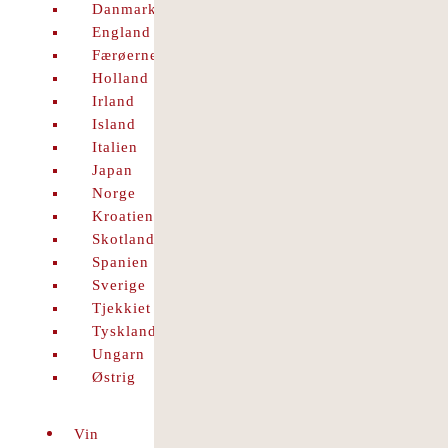
Danmark
England
Færøerne
Holland
Irland
Island
Italien
Japan
Norge
Kroatien
Skotland
Spanien
Sverige
Tjekkiet
Tyskland
Ungarn
Østrig
Vin