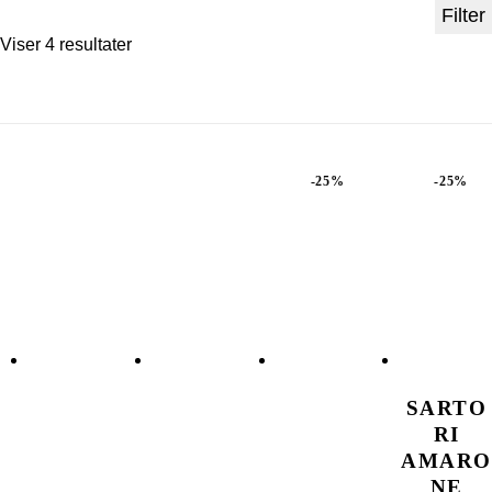
Filter
Viser 4 resultater
Sorteret efter seneste
-25%
-25%
SARTO
RI
AMARO
NE