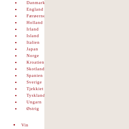
Danmark
England
Færøerne
Holland
Irland
Island
Italien
Japan
Norge
Kroatien
Skotland
Spanien
Sverige
Tjekkiet
Tyskland
Ungarn
Østrig
Vin