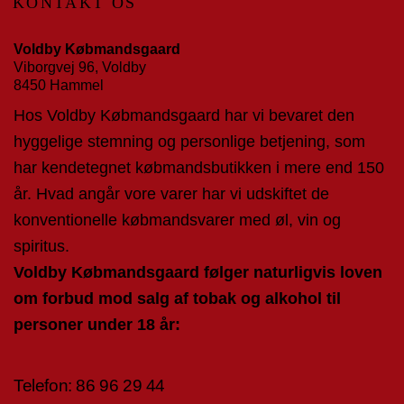
KONTAKT OS
Voldby Købmandsgaard
Viborgvej 96, Voldby
8450 Hammel
Hos Voldby Købmandsgaard har vi bevaret den
hyggelige stemning og personlige betjening, som
har kendetegnet købmandsbutikken i mere end 150
år. Hvad angår vore varer har vi udskiftet de
konventionelle købmandsvarer med øl, vin og
spiritus.
Voldby Købmandsgaard følger naturligvis loven
om forbud mod salg af tobak og alkohol til
personer under 18 år:
Telefon:
86 96 29 4
4