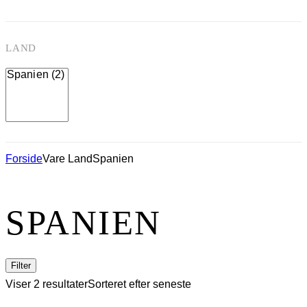
LAND
Forside
Vare Land
Spanien
SPANIEN
Filter
Viser 2 resultater
Sorteret efter seneste