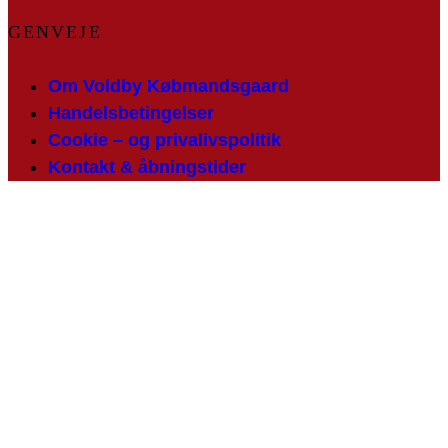
GENVEJE
Om Voldby Købmandsgaard
Handelsbetingelser
Cookie – og privalivspolitik
Kontakt & åbningstider