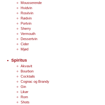
Mousserende
Hvidvin
Rosévin
Rødvin
Portvin
Sherry
Vermouth
Dessertvin
Cider
Mjød
Spiritus
Akvavit
Bourbon
Cocktails
Cognac og Brandy
Gin
Likør
Rom
Shots