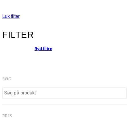
Luk filter
FILTER
Ryd filtre
SØG
PRIS