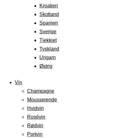
Kroatien
Skotland
Spanien
Sverige
Tjekkiet
Tyskland
Ungarn
Østrig
Vin
Champagne
Mousserende
Hvidvin
Rosévin
Rødvin
Portvin