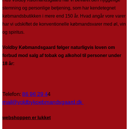
stemning og personlige betjening, som har kendetegnet
købmandsbutikken i mere end 150 år. Hvad angår vore varer
har vi udskiftet de konventionelle købmandsvarer med øl, vin
og spiritus.
Voldby Købmandsgaard følger naturligvis loven om
forbud mod salg af tobak og alkohol til personer under
18 år:
Telefon:
86 96 29 4
4
mail@voldbykoebmandsgaard.dk
webshoppen er lukket