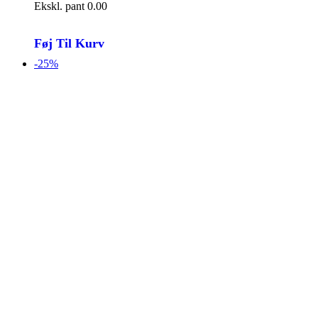
Ekskl. pant 0.00
Føj Til Kurv
-25%