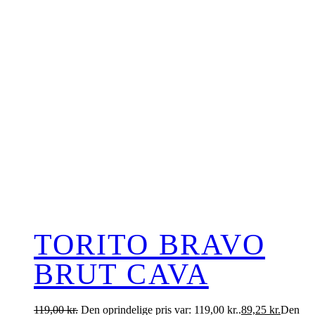
TORITO BRAVO
BRUT CAVA
119,00
kr.
Den oprindelige pris var: 119,00 kr..
89,25
kr.
Den