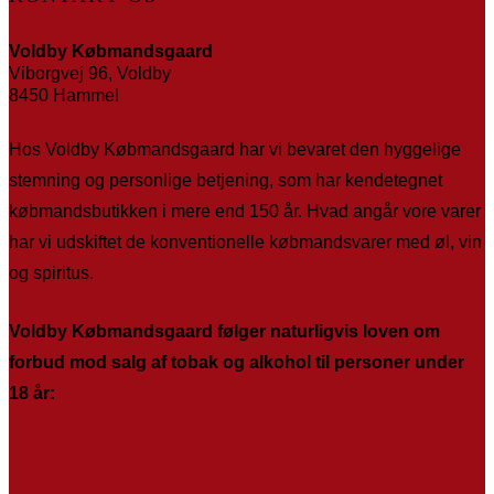
Voldby Købmandsgaard
Viborgvej 96, Voldby
8450 Hammel
Hos Voldby Købmandsgaard har vi bevaret den hyggelige
stemning og personlige betjening, som har kendetegnet
købmandsbutikken i mere end 150 år. Hvad angår vore varer
har vi udskiftet de konventionelle købmandsvarer med øl, vin
og spiritus.
Voldby Købmandsgaard følger naturligvis loven om
forbud mod salg af tobak og alkohol til personer under
18 år: