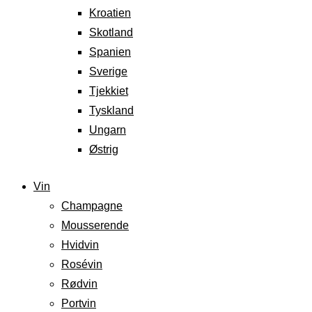
Kroatien
Skotland
Spanien
Sverige
Tjekkiet
Tyskland
Ungarn
Østrig
Vin
Champagne
Mousserende
Hvidvin
Rosévin
Rødvin
Portvin