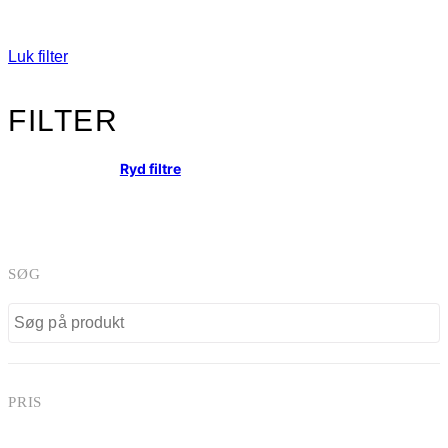
Luk filter
FILTER
Ryd filtre
SØG
PRIS