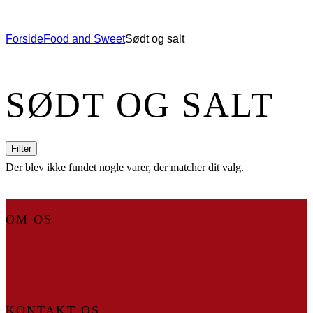
Forside
Food and Sweet
Sødt og salt
SØDT OG SALT
Filter
Der blev ikke fundet nogle varer, der matcher dit valg.
OM OS
KONTAKT OS