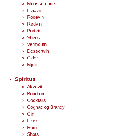
Mousserende
Hvidvin
Rosévin
Rødvin
Portvin
Sherry
Vermouth
Dessertvin
Cider
Mjød
Spiritus
Akvavit
Bourbon
Cocktails
Cognac og Brandy
Gin
Likør
Rom
Shots