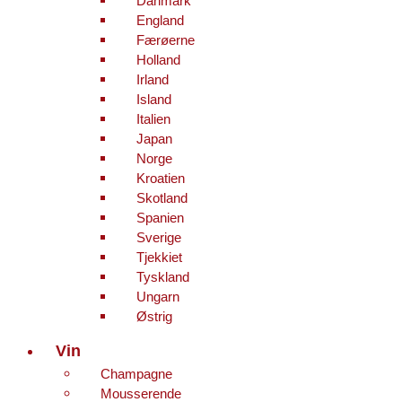
England
Færøerne
Holland
Irland
Island
Italien
Japan
Norge
Kroatien
Skotland
Spanien
Sverige
Tjekkiet
Tyskland
Ungarn
Østrig
Vin
Champagne
Mousserende