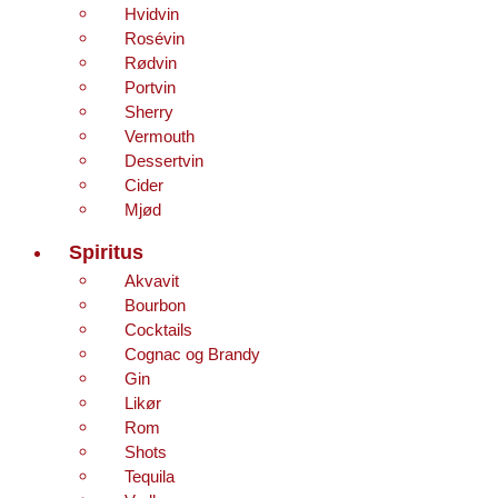
Hvidvin
Rosévin
Rødvin
Portvin
Sherry
Vermouth
Dessertvin
Cider
Mjød
Spiritus
Akvavit
Bourbon
Cocktails
Cognac og Brandy
Gin
Likør
Rom
Shots
Tequila