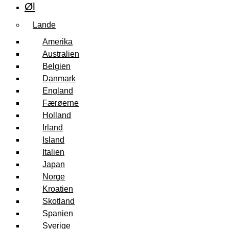
Øl
Lande
Amerika
Australien
Belgien
Danmark
England
Færøerne
Holland
Irland
Island
Italien
Japan
Norge
Kroatien
Skotland
Spanien
Sverige