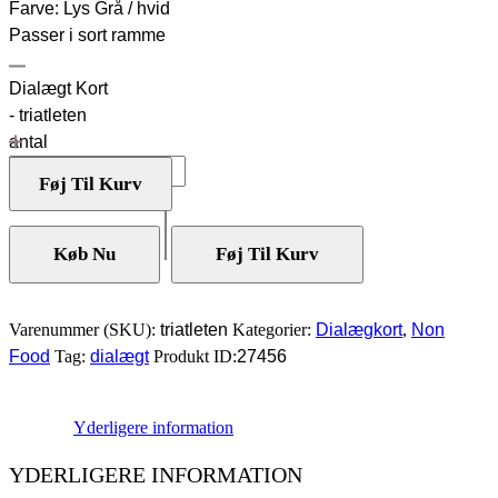
Farve: Lys Grå / hvid
Passer i sort ramme
Dialægt Kort
- triatleten
antal
Føj Til Kurv
Køb Nu
Føj Til Kurv
Varenummer (SKU):
triatleten
Kategorier:
Dialægkort
,
Non
Food
Tag:
dialægt
Produkt ID:
27456
Yderligere information
YDERLIGERE INFORMATION