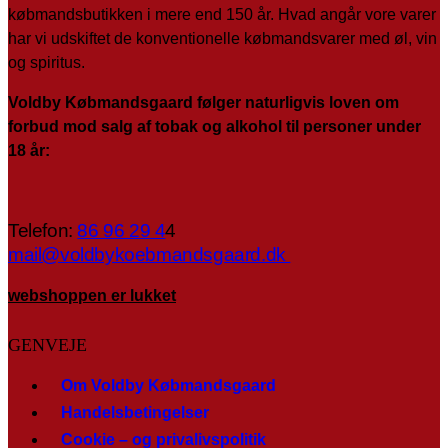
købmandsbutikken i mere end 150 år. Hvad angår vore varer
har vi udskiftet de konventionelle købmandsvarer med øl, vin
og spiritus.
Voldby Købmandsgaard følger naturligvis loven om
forbud mod salg af tobak og alkohol til personer under
18 år:
Telefon:
86 96 29 4
4
mail@voldbykoebmandsgaard.dk
webshoppen er lukket
GENVEJE
Om Voldby Købmandsgaard
Handelsbetingelser
Cookie – og privalivspolitik