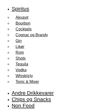
Spiritus
Akvavit
Bourbon
Cocktails
Cognac og Brandy
Gin
Likør
Rom
Shots
Tequila
Vodka
Whisk(e)y
Tonic & Mixer
Andre Drikkevarer
Chips og Snacks
Non Food