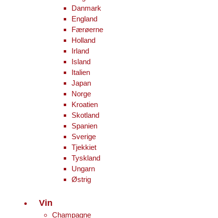
Danmark
England
Færøerne
Holland
Irland
Island
Italien
Japan
Norge
Kroatien
Skotland
Spanien
Sverige
Tjekkiet
Tyskland
Ungarn
Østrig
Vin
Champagne