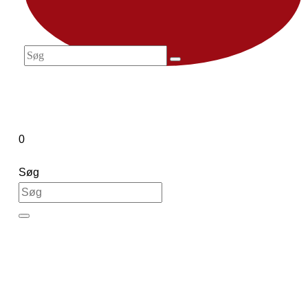
0
Søg