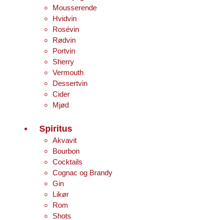
Mousserende
Hvidvin
Rosévin
Rødvin
Portvin
Sherry
Vermouth
Dessertvin
Cider
Mjød
Spiritus
Akvavit
Bourbon
Cocktails
Cognac og Brandy
Gin
Likør
Rom
Shots