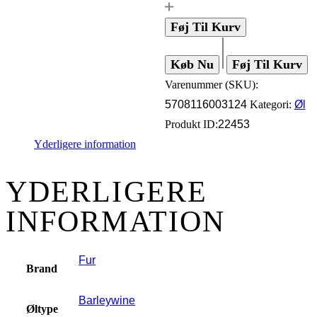
Føj Til Kurv
Køb Nu
Føj Til Kurv
Varenummer (SKU):
5708116003124
Kategori:
Øl
Produkt ID:
22453
Yderligere information
YDERLIGERE
INFORMATION
Fur
Brand
Barleywine
Øltype