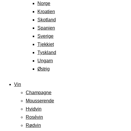
Norge
Kroatien
Skotland
Spanien
Sverige
Tjekkiet
Tyskland
Ungarn
Østrig
Vin
Champagne
Mousserende
Hvidvin
Rosévin
Rødvin