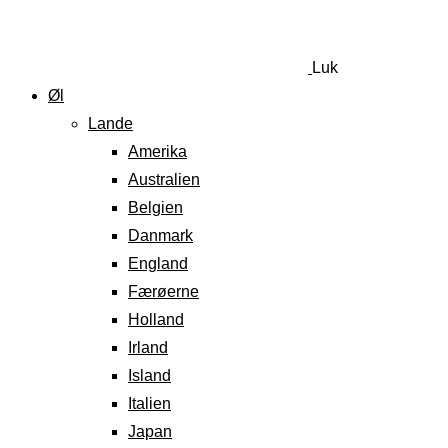
Luk
Øl
Lande
Amerika
Australien
Belgien
Danmark
England
Færøerne
Holland
Irland
Island
Italien
Japan