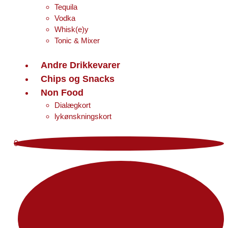
Tequila
Vodka
Whisk(e)y
Tonic & Mixer
Andre Drikkevarer
Chips og Snacks
Non Food
Dialægkort
lykønskningskort
0