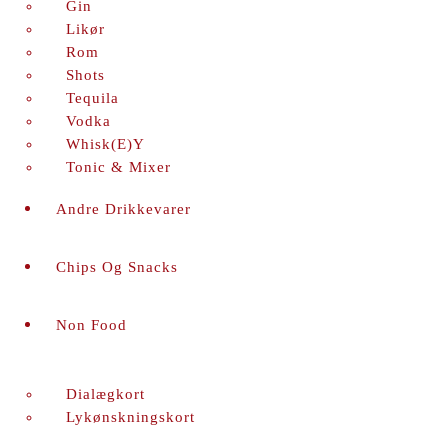
Gin
Likør
Rom
Shots
Tequila
Vodka
Whisk(e)y
Tonic & Mixer
Andre Drikkevarer
Chips Og Snacks
Non Food
Dialægkort
Lykønskningskort