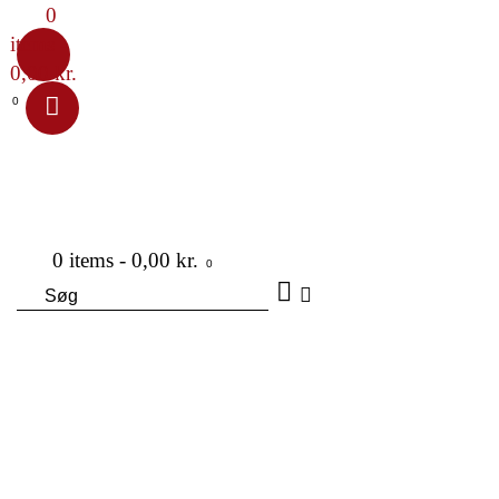
0
items
-
0,00 kr.
0
0 items
-
0,00 kr.
0
Søg