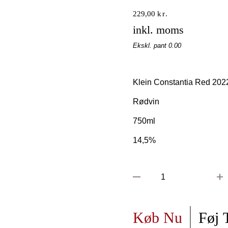
229,00
kr.
inkl. moms
Ekskl. pant 0.00
Klein Constantia Red 202
Rødvin
750ml
14,5%
Klein
Constantia Red
2022 antal
Køb Nu
Føj 