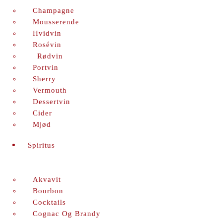
Champagne
Mousserende
Hvidvin
Rosévin
Rødvin
Portvin
Sherry
Vermouth
Dessertvin
Cider
Mjød
Spiritus
Akvavit
Bourbon
Cocktails
Cognac Og Brandy