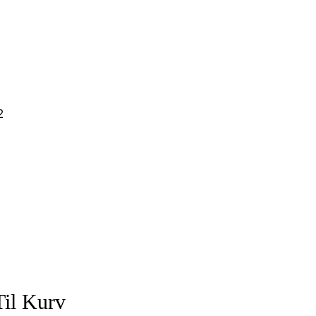
2
Til Kurv