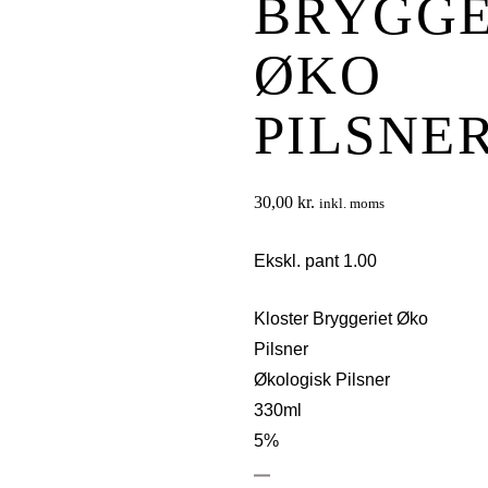
BRYGGE
ØKO
PILSNE
30,00
kr.
inkl. moms
Ekskl. pant 1.00
Kloster Bryggeriet Øko
Pilsner
Økologisk Pilsner
330ml
5%