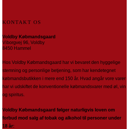
KONTAKT OS
Voldby Købmandsgaard
Viborgvej 96, Voldby
8450 Hammel
Hos Voldby Købmandsgaard har vi bevaret den hyggelige
stemning og personlige betjening, som har kendetegnet
købmandsbutikken i mere end 150 år. Hvad angår vore varer
har vi udskiftet de konventionelle købmandsvarer med øl, vin
og spiritus.
Voldby Købmandsgaard følger naturligvis loven om
forbud mod salg af tobak og alkohol til personer under
18 år: