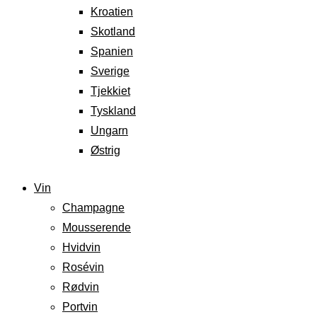
Kroatien
Skotland
Spanien
Sverige
Tjekkiet
Tyskland
Ungarn
Østrig
Vin
Champagne
Mousserende
Hvidvin
Rosévin
Rødvin
Portvin