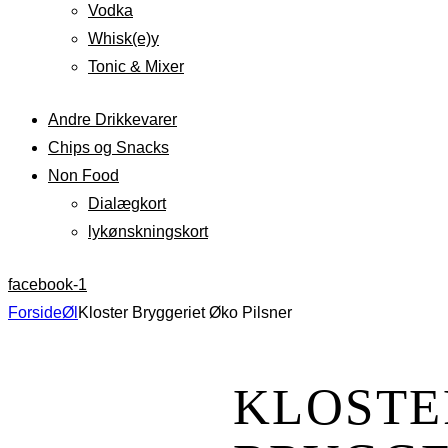
Vodka
Whisk(e)y
Tonic & Mixer
Andre Drikkevarer
Chips og Snacks
Non Food
Dialægkort
lykønskningskort
facebook-1
Forside
Øl
Kloster Bryggeriet Øko Pilsner
KLOSTE