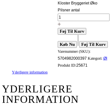
Kloster Bryggeriet Øko
Pilsner antal
Føj Til Kurv
Køb Nu
Føj Til Kurv
Varenummer (SKU):
5704982000397
Kategori:
Øl
Produkt ID:
25671
Yderligere information
YDERLIGERE
INFORMATION