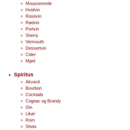
Mousserende
Hvidvin
Rosévin
Rødvin
Portvin
Sherry
Vermouth
Dessertvin
Cider
Mjød
Spiritus
Akvavit
Bourbon
Cocktails
Cognac og Brandy
Gin
Likør
Rom
Shots