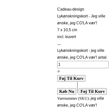
Cadeau-design
Lykønskningskort - Jeg ville
ønske, jeg CO'LA vær'!
7 x 10,5 cm
incl. kuvert
Lykønskningskort - jeg ville
ønske, jeg CO'LA vær'! antal
Føj Til Kurv
Køb Nu
Føj Til Kurv
Varenummer (SKU):
jeg ville
ønske, jeg CO'LA vær'!