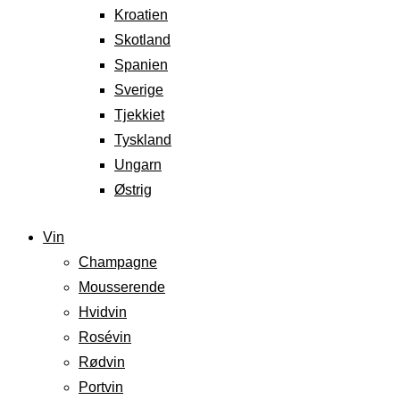
Kroatien
Skotland
Spanien
Sverige
Tjekkiet
Tyskland
Ungarn
Østrig
Vin
Champagne
Mousserende
Hvidvin
Rosévin
Rødvin
Portvin