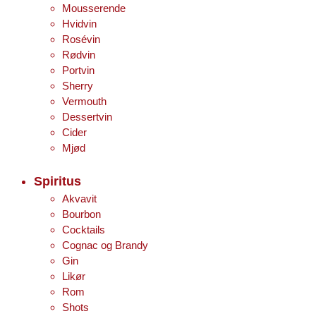
Mousserende
Hvidvin
Rosévin
Rødvin
Portvin
Sherry
Vermouth
Dessertvin
Cider
Mjød
Spiritus
Akvavit
Bourbon
Cocktails
Cognac og Brandy
Gin
Likør
Rom
Shots