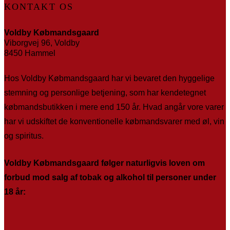
KONTAKT OS
Voldby Købmandsgaard
Viborgvej 96, Voldby
8450 Hammel
Hos Voldby Købmandsgaard har vi bevaret den hyggelige
stemning og personlige betjening, som har kendetegnet
købmandsbutikken i mere end 150 år. Hvad angår vore varer
har vi udskiftet de konventionelle købmandsvarer med øl, vin
og spiritus.
Voldby Købmandsgaard følger naturligvis loven om
forbud mod salg af tobak og alkohol til personer under
18 år: