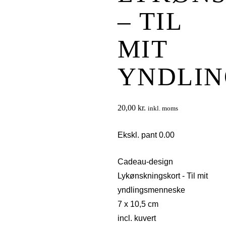
– TIL
MIT
YNDLI
20,00
kr.
inkl. moms
Ekskl. pant 0.00
Cadeau-design
Lykønskningskort - Til mit
yndlingsmenneske
7 x 10,5 cm
incl. kuvert