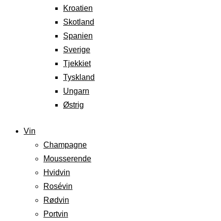
Kroatien
Skotland
Spanien
Sverige
Tjekkiet
Tyskland
Ungarn
Østrig
Vin
Champagne
Mousserende
Hvidvin
Rosévin
Rødvin
Portvin