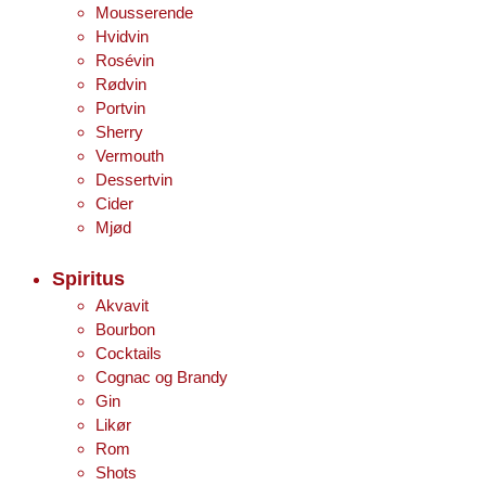
Mousserende
Hvidvin
Rosévin
Rødvin
Portvin
Sherry
Vermouth
Dessertvin
Cider
Mjød
Spiritus
Akvavit
Bourbon
Cocktails
Cognac og Brandy
Gin
Likør
Rom
Shots