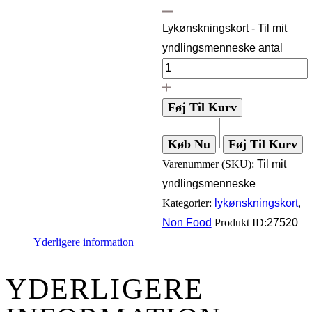
Lykønskningskort - Til mit
yndlingsmenneske antal
Føj Til Kurv
Køb Nu
Føj Til Kurv
Varenummer (SKU):
Til mit
yndlingsmenneske
Kategorier:
lykønskningskort
,
Non Food
Produkt ID:
27520
Yderligere information
YDERLIGERE