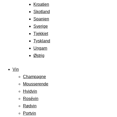
Kroatien
Skotland
Spanien
Sverige
Tjekkiet
Tyskland
Ungarn
Østrig
Vin
Champagne
Mousserende
Hvidvin
Rosévin
Rødvin
Portvin