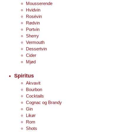
Mousserende
Hvidvin
Rosévin
Rødvin
Portvin
Sherry
Vermouth
Dessertvin
Cider
Mjød
Spiritus
Akvavit
Bourbon
Cocktails
Cognac og Brandy
Gin
Likør
Rom
Shots