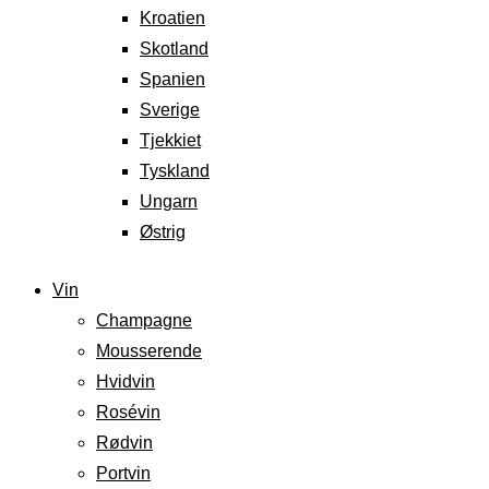
Kroatien
Skotland
Spanien
Sverige
Tjekkiet
Tyskland
Ungarn
Østrig
Vin
Champagne
Mousserende
Hvidvin
Rosévin
Rødvin
Portvin