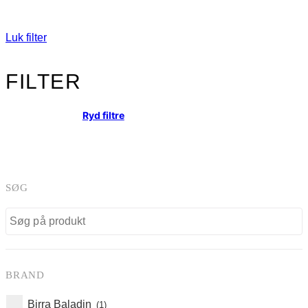
Luk filter
FILTER
Ryd filtre
SØG
BRAND
Birra Baladin
(1)