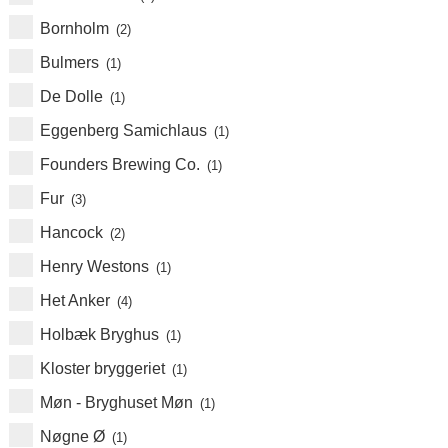
Bornholm
(2)
Bulmers
(1)
De Dolle
(1)
Eggenberg Samichlaus
(1)
Founders Brewing Co.
(1)
Fur
(3)
Hancock
(2)
Henry Westons
(1)
Het Anker
(4)
Holbæk Bryghus
(1)
Kloster bryggeriet
(1)
Møn - Bryghuset Møn
(1)
Nøgne Ø
(1)