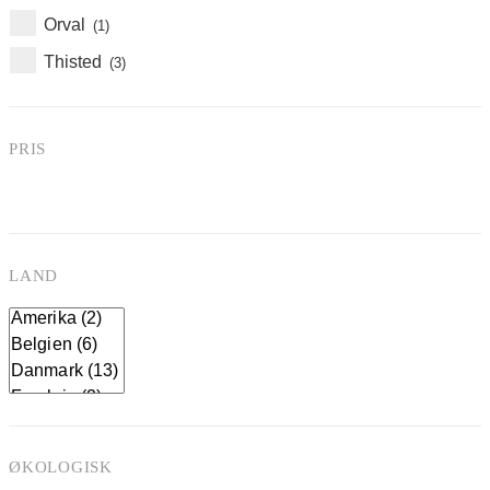
Orval
(1)
Thisted
(3)
PRIS
LAND
ØKOLOGISK