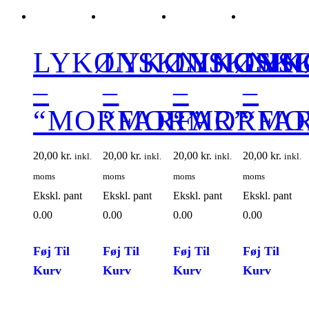
LYKØNSKNINGSK
LYKØNSKNIN
LYKØNS
LYK
–
–
–
–
“MORMOR”
“FARFAR”
“MORFA
“MO
20,00
kr.
20,00
kr.
20,00
kr.
20,00
kr.
inkl.
inkl.
inkl.
inkl.
moms
moms
moms
moms
Ekskl. pant
Ekskl. pant
Ekskl. pant
Ekskl. pant
0.00
0.00
0.00
0.00
Føj Til
Føj Til
Føj Til
Føj Til
Kurv
Kurv
Kurv
Kurv