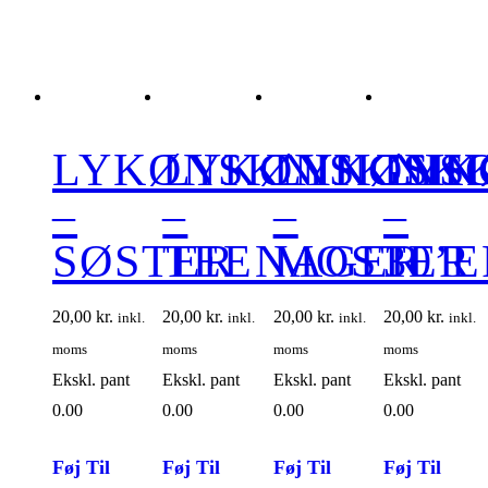
LYKØNSKNINGSK
LYKØNSKNIN
LYKØNS
LYK
–
–
–
–
SØSTER
TEENAGER
MOSTER
30’
20,00
kr.
20,00
kr.
20,00
kr.
20,00
kr.
inkl.
inkl.
inkl.
inkl.
moms
moms
moms
moms
Ekskl. pant
Ekskl. pant
Ekskl. pant
Ekskl. pant
0.00
0.00
0.00
0.00
Føj Til
Føj Til
Føj Til
Føj Til