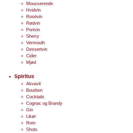
Mousserende
Hvidvin
Rosévin
Rødvin
Portvin
Sherry
Vermouth
Dessertvin
Cider
Mjød
Spiritus
Akvavit
Bourbon
Cocktails
Cognac og Brandy
Gin
Likør
Rom
Shots