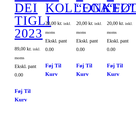
DEI
KOLLEGA
“ONKEL”
“FØ
TIGLI
20,00
kr.
20,00
kr.
20,00
kr.
inkl.
inkl.
inkl.
2023
moms
moms
moms
Ekskl. pant
Ekskl. pant
Ekskl. pant
89,00
kr.
inkl.
0.00
0.00
0.00
moms
Føj Til
Føj Til
Føj Til
Ekskl. pant
Kurv
Kurv
Kurv
0.00
Føj Til
Kurv