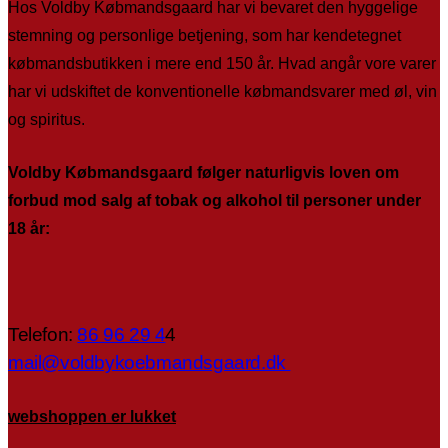
Hos Voldby Købmandsgaard har vi bevaret den hyggelige
stemning og personlige betjening, som har kendetegnet
købmandsbutikken i mere end 150 år. Hvad angår vore varer
har vi udskiftet de konventionelle købmandsvarer med øl, vin
og spiritus.
Voldby Købmandsgaard følger naturligvis loven om
forbud mod salg af tobak og alkohol til personer under
18 år:
Telefon:
86 96 29 4
4
mail@voldbykoebmandsgaard.dk
webshoppen er lukket