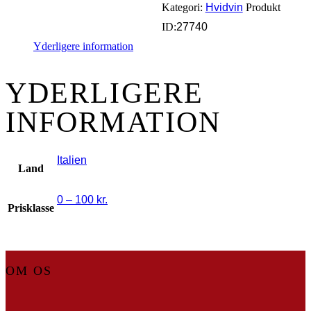
Kategori:
Hvidvin
Produkt
ID:
27740
Yderligere information
YDERLIGERE
INFORMATION
Italien
Land
0 – 100 kr.
Prisklasse
OM OS