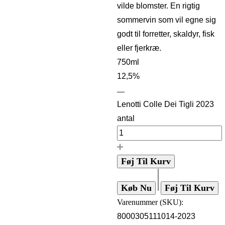
vilde blomster. En rigtig
sommervin som vil egne sig
godt til forretter, skaldyr, fisk
eller fjerkræ.
750ml
12,5%
Lenotti Colle Dei Tigli 2023
antal
Føj Til Kurv
Køb Nu
Føj Til Kurv
Varenummer (SKU):
8000305111014-2023