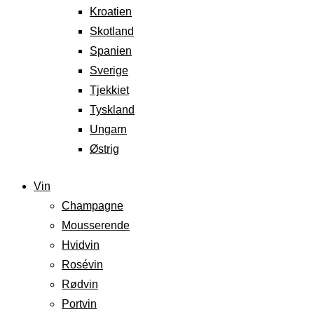
Kroatien
Skotland
Spanien
Sverige
Tjekkiet
Tyskland
Ungarn
Østrig
Vin
Champagne
Mousserende
Hvidvin
Rosévin
Rødvin
Portvin