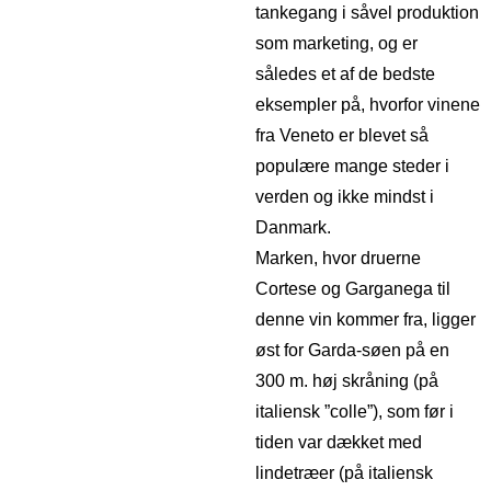
tankegang i såvel produktion
som marketing, og er
således et af de bedste
eksempler på, hvorfor vinene
fra Veneto er blevet så
populære mange steder i
verden og ikke mindst i
Danmark.
Marken, hvor druerne
Cortese og Garganega til
denne vin kommer fra, ligger
øst for Garda-søen på en
300 m. høj skråning (på
italiensk ”colle”), som før i
tiden var dækket med
lindetræer (på italiensk