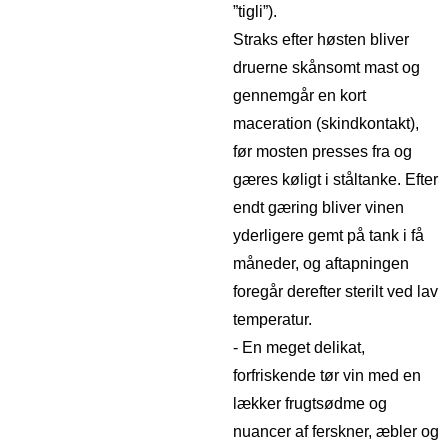
”tigli”).
Straks efter høsten bliver
druerne skånsomt mast og
gennemgår en kort
maceration (skindkontakt),
før mosten presses fra og
gæres køligt i ståltanke. Efter
endt gæring bliver vinen
yderligere gemt på tank i få
måneder, og aftapningen
foregår derefter sterilt ved lav
temperatur.
- En meget delikat,
forfriskende tør vin med en
lækker frugtsødme og
nuancer af ferskner, æbler og