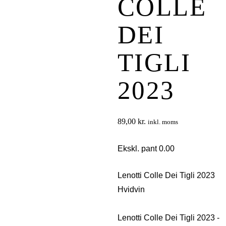
COLLE
DEI
TIGLI
2023
89,00
kr.
inkl. moms
Ekskl. pant 0.00
Lenotti Colle Dei Tigli 2023
Hvidvin
Lenotti Colle Dei Tigli 2023 -