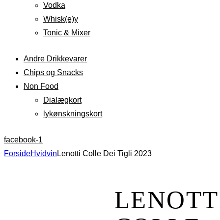
Vodka
Whisk(e)y
Tonic & Mixer
Andre Drikkevarer
Chips og Snacks
Non Food
Dialægkort
lykønskningskort
facebook-1
Forside
Hvidvin
Lenotti Colle Dei Tigli 2023
LENOTT