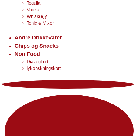
Tequila
Vodka
Whisk(e)y
Tonic & Mixer
Andre Drikkevarer
Chips og Snacks
Non Food
Dialægkort
lykønskningskort
0 items
-
0,00 kr.
0