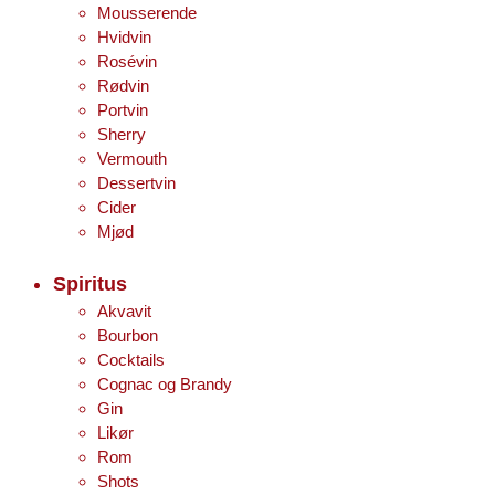
Mousserende
Hvidvin
Rosévin
Rødvin
Portvin
Sherry
Vermouth
Dessertvin
Cider
Mjød
Spiritus
Akvavit
Bourbon
Cocktails
Cognac og Brandy
Gin
Likør
Rom
Shots