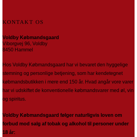
KONTAKT OS
Voldby Købmandsgaard
Viborgvej 96, Voldby
8450 Hammel
Hos Voldby Købmandsgaard har vi bevaret den hyggelige
stemning og personlige betjening, som har kendetegnet
købmandsbutikken i mere end 150 år. Hvad angår vore varer
har vi udskiftet de konventionelle købmandsvarer med øl, vin
og spiritus.
Voldby Købmandsgaard følger naturligvis loven om
forbud mod salg af tobak og alkohol til personer under
18 år: